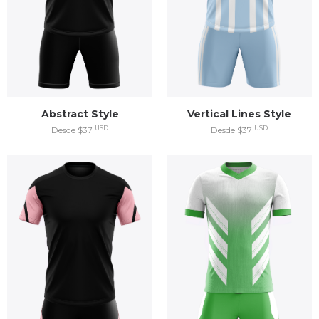
Abstract Style
Vertical Lines Style
USD
USD
Desde $37
Desde $37