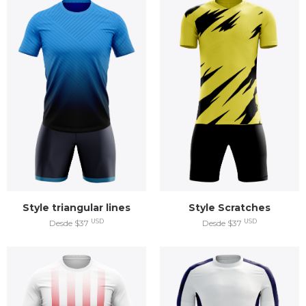
Style triangular lines
Style Scratches
USD
USD
Desde $37
Desde $37