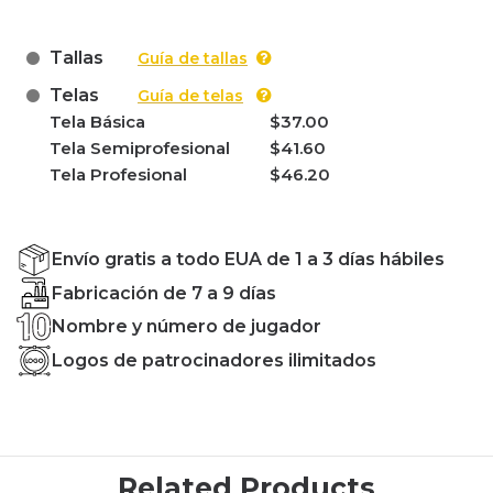
Tallas
Guía de tallas
Telas
Guía de telas
Tela Básica
$37.00
Tela Semiprofesional
$41.60
Tela Profesional
$46.20
Envío gratis a todo EUA de 1 a 3 días hábiles
Fabricación de 7 a 9 días
Nombre y número de jugador
Logos de patrocinadores ilimitados
Related Products