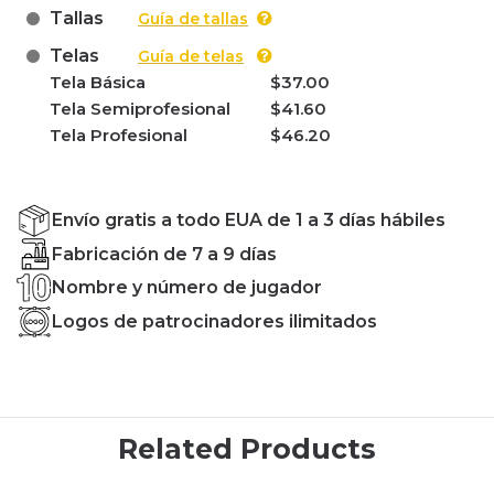
Tallas
Guía de tallas
Telas
Guía de telas
Tela Básica
$37.00
Tela Semiprofesional
$41.60
Tela Profesional
$46.20
Envío gratis a todo EUA de 1 a 3 días hábiles
Fabricación de 7 a 9 días
Nombre y número de jugador
Logos de patrocinadores ilimitados
Related Products