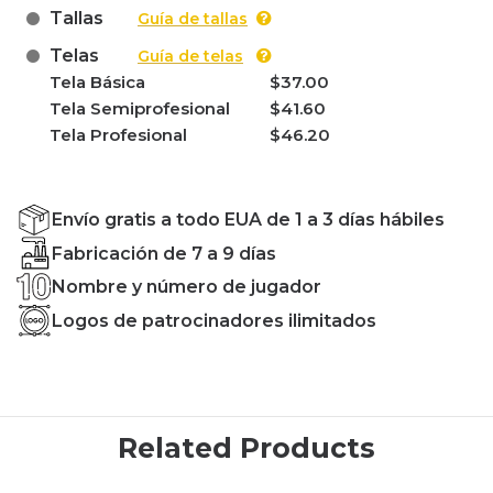
Tallas
Guía de tallas
Telas
Guía de telas
Tela Básica
$37.00
Tela Semiprofesional
$41.60
Tela Profesional
$46.20
Envío gratis a todo EUA de 1 a 3 días hábiles
Fabricación de 7 a 9 días
Nombre y número de jugador
Logos de patrocinadores ilimitados
Related Products